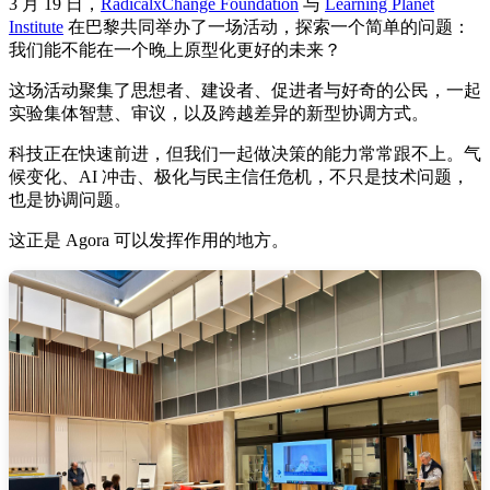
3 月 19 日，
RadicalxChange Foundation
与
Learning Planet
Institute
在巴黎共同举办了一场活动，探索一个简单的问题：
我们能不能在一个晚上原型化更好的未来？
这场活动聚集了思想者、建设者、促进者与好奇的公民，一起
实验集体智慧、审议，以及跨越差异的新型协调方式。
科技正在快速前进，但我们一起做决策的能力常常跟不上。气
候变化、AI 冲击、极化与民主信任危机，不只是技术问题，
也是协调问题。
这正是 Agora 可以发挥作用的地方。