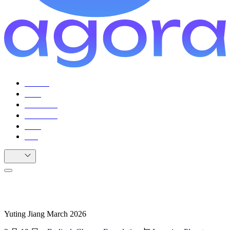
引导者
公民
使用场景
用户评价
资源
FAQ
中简
用 Agora 原型化未来
Yuting Jiang
March 2026