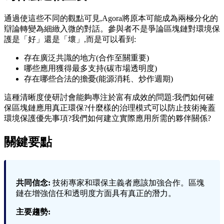
通過使這些不同的觀點可見,Agora將原本可能成為兩極分化的
辯論轉變為細緻入微的對話。參與者不是爭論區塊鏈對環境保
護是「好」還是「壞」,而是可以看到:
存在廣泛共識的地方(合作至關重要)
哪些應用獲得最多支持(碳市場透明度)
存在哪些合法的擔憂(能源消耗、炒作週期)
這種清晰度使研討會能夠專注於富有成效的問題:我們如何確
保區塊鏈應用真正環保?什麼樣的治理模式可以防止技術掩蓋
環境保護優先事項?我們如何建立實際應用所需的夥伴關係?
關鍵要點
共同信念:
技術專家和環保主義者應該加強合作。區塊
鏈在增強信任和透明度方面具有真正的潛力。
主要趨勢: