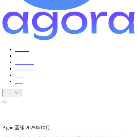
引导者
公民
使用場景
用戶評價
資源
FAQ
中繁
繪製區塊鏈在環境保護中的共識地圖
Agora團隊
2025年10月