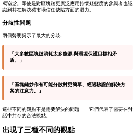
同信念
。即使是對區塊鏈更廣泛應用持懷疑態度的參與者也認
識到其在解決碳市場信任缺陷方面的潛力。
分歧性問題
兩個聲明揭示了最大的分歧:
「大多數區塊鏈消耗太多能源,與環境保護目標相矛
盾。」
「區塊鏈炒作有可能分散對更簡單、經過驗證的解決方
案的注意力。」
這些不同的觀點不是需要解決的問題——它們代表了需要在對
話中共存的合法觀點。
出現了三種不同的觀點