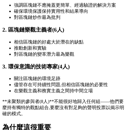
強調區塊鏈不應掩蓋更簡單、經過驗證的解決方案
確保環境保護保持實用性和結果導向
對區塊鏈炒作最為批判
2. 區塊鏈樂觀主義者(6人)
相信區塊鏈的好處大於潛在的缺點
推動創新和實驗
對區塊鏈的變革潛力最為樂觀
3. 環保意識的技術專家(4人)
關注區塊鏈的環境足跡
儘管存在可持續性問題,但相信區塊鏈的必要性
在樂觀主義和務實主義之間持中間立場
**未聚類的參與者(8人)**不能很好地歸入任何組——他們要
麼持有獨特的觀點組合,要麼沒有對足夠的聲明投票以揭示明
確的模式。
為什麼這很重要