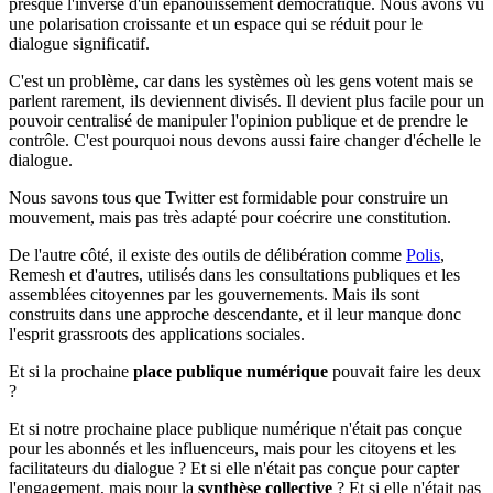
presque l'inverse d'un épanouissement démocratique. Nous avons vu
une polarisation croissante et un espace qui se réduit pour le
dialogue significatif.
C'est un problème, car dans les systèmes où les gens votent mais se
parlent rarement, ils deviennent divisés. Il devient plus facile pour un
pouvoir centralisé de manipuler l'opinion publique et de prendre le
contrôle. C'est pourquoi nous devons aussi faire changer d'échelle le
dialogue.
Nous savons tous que Twitter est formidable pour construire un
mouvement, mais pas très adapté pour coécrire une constitution.
De l'autre côté, il existe des outils de délibération comme
Polis
,
Remesh et d'autres, utilisés dans les consultations publiques et les
assemblées citoyennes par les gouvernements. Mais ils sont
construits dans une approche descendante, et il leur manque donc
l'esprit grassroots des applications sociales.
Et si la prochaine
place publique numérique
pouvait faire les deux
?
Et si notre prochaine place publique numérique n'était pas conçue
pour les abonnés et les influenceurs, mais pour les citoyens et les
facilitateurs du dialogue ? Et si elle n'était pas conçue pour capter
l'engagement, mais pour la
synthèse collective
? Et si elle n'était pas