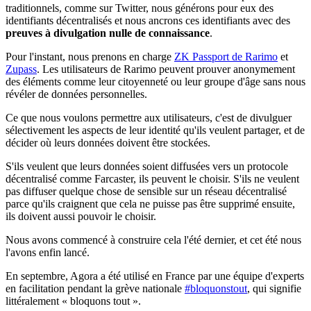
traditionnels, comme sur Twitter, nous générons pour eux des
identifiants décentralisés et nous ancrons ces identifiants avec des
preuves à divulgation nulle de connaissance
.
Pour l'instant, nous prenons en charge
ZK Passport de Rarimo
et
Zupass
. Les utilisateurs de Rarimo peuvent prouver anonymement
des éléments comme leur citoyenneté ou leur groupe d'âge sans nous
révéler de données personnelles.
Ce que nous voulons permettre aux utilisateurs, c'est de divulguer
sélectivement les aspects de leur identité qu'ils veulent partager, et de
décider où leurs données doivent être stockées.
S'ils veulent que leurs données soient diffusées vers un protocole
décentralisé comme Farcaster, ils peuvent le choisir. S'ils ne veulent
pas diffuser quelque chose de sensible sur un réseau décentralisé
parce qu'ils craignent que cela ne puisse pas être supprimé ensuite,
ils doivent aussi pouvoir le choisir.
Nous avons commencé à construire cela l'été dernier, et cet été nous
l'avons enfin lancé.
En septembre, Agora a été utilisé en France par une équipe d'experts
en facilitation pendant la grève nationale
#bloquonstout
, qui signifie
littéralement « bloquons tout ».