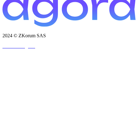
2024 © ZKorum SAS
Mentions légales