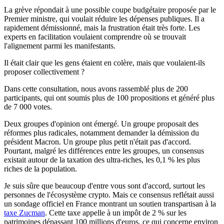
La grève répondait à une possible coupe budgétaire proposée par le
Premier ministre, qui voulait réduire les dépenses publiques. Il a
rapidement démissionné, mais la frustration était très forte. Les
experts en facilitation voulaient comprendre où se trouvait
l'alignement parmi les manifestants.
Il était clair que les gens étaient en colère, mais que voulaient-ils
proposer collectivement ?
Dans cette consultation, nous avons rassemblé plus de 200
participants, qui ont soumis plus de 100 propositions et généré plus
de 7 000 votes.
Deux groupes d'opinion ont émergé. Un groupe proposait des
réformes plus radicales, notamment demander la démission du
président Macron. Un groupe plus petit n'était pas d'accord.
Pourtant, malgré les différences entre les groupes, un consensus
existait autour de la taxation des ultra-riches, les 0,1 % les plus
riches de la population.
Je suis sûre que beaucoup d'entre vous sont d'accord, surtout les
personnes de l'écosystème crypto. Mais ce consensus reflétait aussi
un sondage officiel en France montrant un soutien transpartisan à la
taxe Zucman
. Cette taxe appelle à un impôt de 2 % sur les
patrimoines dépassant 100 millions d'euros, ce qui concerne environ