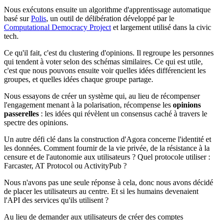
Nous exécutons ensuite un algorithme d'apprentissage automatique
basé sur
Polis
, un outil de délibération développé par le
Computational Democracy Project
et largement utilisé dans la civic
tech.
Ce qu'il fait, c'est du clustering d'opinions. Il regroupe les personnes
qui tendent à voter selon des schémas similaires. Ce qui est utile,
c'est que nous pouvons ensuite voir quelles idées différencient les
groupes, et quelles idées chaque groupe partage.
Nous essayons de créer un système qui, au lieu de récompenser
l'engagement menant à la polarisation, récompense les
opinions
passerelles
: les idées qui révèlent un consensus caché à travers le
spectre des opinions.
Un autre défi clé dans la construction d'Agora concerne l'identité et
les données. Comment fournir de la vie privée, de la résistance à la
censure et de l'autonomie aux utilisateurs ? Quel protocole utiliser :
Farcaster, AT Protocol ou ActivityPub ?
Nous n'avons pas une seule réponse à cela, donc nous avons décidé
de placer les utilisateurs au centre. Et si les humains devenaient
l'API des services qu'ils utilisent ?
Au lieu de demander aux utilisateurs de créer des comptes