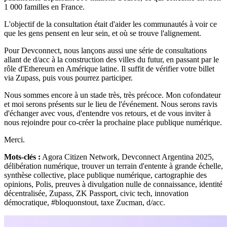
1 000 familles en France.
L'objectif de la consultation était d'aider les communautés à voir ce
que les gens pensent en leur sein, et où se trouve l'alignement.
Pour Devconnect, nous lançons aussi une série de consultations
allant de d/acc à la construction des villes du futur, en passant par le
rôle d'Ethereum en Amérique latine. Il suffit de vérifier votre billet
via Zupass, puis vous pourrez participer.
Nous sommes encore à un stade très, très précoce. Mon cofondateur
et moi serons présents sur le lieu de l'événement. Nous serons ravis
d'échanger avec vous, d'entendre vos retours, et de vous inviter à
nous rejoindre pour co-créer la prochaine place publique numérique.
Merci.
Mots-clés :
Agora Citizen Network, Devconnect Argentina 2025,
délibération numérique, trouver un terrain d'entente à grande échelle,
synthèse collective, place publique numérique, cartographie des
opinions, Polis, preuves à divulgation nulle de connaissance, identité
décentralisée, Zupass, ZK Passport, civic tech, innovation
démocratique, #bloquonstout, taxe Zucman, d/acc.