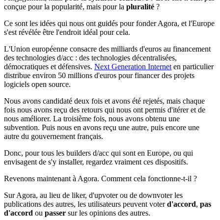
conçue pour la popularité, mais pour la
pluralité
?
Ce sont les idées qui nous ont guidés pour fonder Agora, et l'Europe
s'est révélée être l'endroit idéal pour cela.
L'Union européenne consacre des milliards d'euros au financement
des technologies d/acc : des technologies décentralisées,
démocratiques et défensives.
Next Generation Internet
en particulier
distribue environ 50 millions d'euros pour financer des projets
logiciels open source.
Nous avons candidaté deux fois et avons été rejetés, mais chaque
fois nous avons reçu des retours qui nous ont permis d'itérer et de
nous améliorer. La troisième fois, nous avons obtenu une
subvention. Puis nous en avons reçu une autre, puis encore une
autre du gouvernement français.
Donc, pour tous les builders d/acc qui sont en Europe, ou qui
envisagent de s'y installer, regardez vraiment ces dispositifs.
Revenons maintenant à Agora. Comment cela fonctionne-t-il ?
Sur Agora, au lieu de liker, d'upvoter ou de downvoter les
publications des autres, les utilisateurs peuvent voter
d'accord
,
pas
d'accord
ou
passer
sur les opinions des autres.