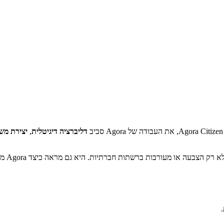
דליברציה דיגיטלית
,
יצירת מש
ההרצאה