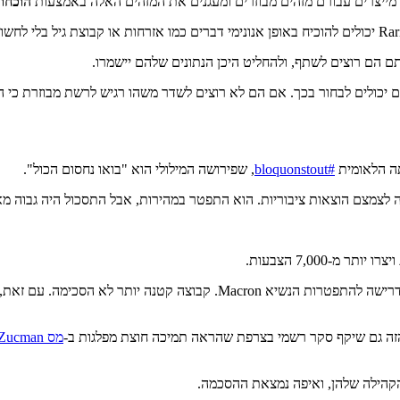
הוכחו
ם הם רוצים לשתף, ולהחליט היכן הנתונים שלהם יישמרו.
ם רוצים לשדר את הנתונים שלהם לפרוטוקול מבוזר כמו Farcaster, הם יכולים לבחור בכך. אם הם לא רוצים לש
#bloquonstout
, שפירושה המילולי הוא "בואו נחסום הכול".
צמצם הוצאות ציבוריות. הוא התפטר במהירות, אבל התסכול היה גבוה מאו
נוצרו שתי קבוצות דעה. קבוצה אחת הציעה רפורמות רדיקליות יותר, כולל דרישה להתפט
הזה גם שיקף סקר רשמי בצרפת שהראה תמיכה חוצת מפלגות ב-
מס Zucman
קהילה שלהן, ואיפה נמצאת ההסכמה.