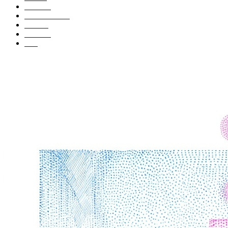
לאזרחים
תרחישי שימוש
המלצות
משאבים
FAQ