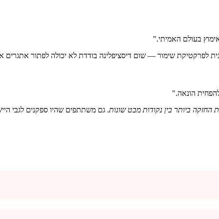
ימוץ בעולם האמיתי."
נית לפרקטיקת שימור — שום דיסציפלינה בודדת לא יכולה לפתור אתגרים א
ולהפחית הונאה."
החזקה ביותר בין נקודות מבט שונות
. גם משתתפים שהיו ספקנים לגבי הייש