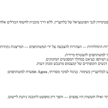
ימיות לגבי הפוטנציאל של בלוקצ'יין. ללא דרך מובנית לחשוף הבדלים אלה
שים תקופתיים של קונצנזוס מתגבש ומגוון דעות.
ין בשימור. בניגוד לסקר מסורתי, Agora אפשרה למשתתפים:
ר ואילו חששות היו נפוצים — והפך דיון מופשט לתובנה ניתנת ליישום.