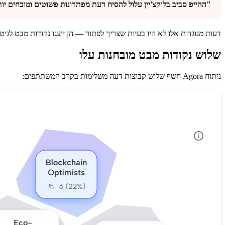
"ההייפ סביב בלוקצ'יין עלול להסיח דעת מפתרונות פשוטים ומוכחים יו
דעות מנוגדות אלו לא היו בעיות שצריך לפתור — הן ייצגו נקודות מבט לגיט
שלוש נקודות מבט מובחנות עלו
ניתוח Agora חשף שלוש קבוצות דעה משלימות בקרב המשתתפים: