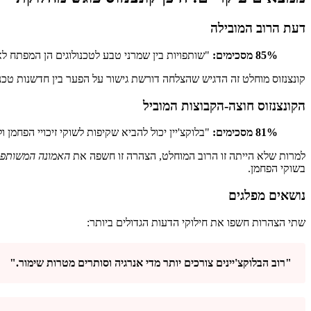
דעת הרוב המובילה
85% מסכימים:
"שותפויות בין שמרני טבע לטכנולוגים הן המפתח לא
קונצנזוס מוחלט זה הדגיש שהצלחה דורשת גישור על הפער בין חדשנות טכ
הקונצנזוס חוצה-הקבוצות המוביל
81% מסכימים:
"בלוקצ'יין יכול להביא שקיפות לשוקי זיכויי הפחמן 
למרות שלא הייתה זו הרוב המוחלט, הצהרה זו חשפה את
האמונה המשותפת 
בשוקי הפחמן.
נושאים מפלגים
שתי הצהרות חשפו את חילוקי הדעות הגדולים ביותר:
"רוב הבלוקצ'יינים צורכים יותר מדי אנרגיה וסותרים מטרות שימור."