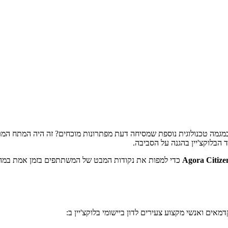
במגמה טכנולוגית נוספת שמסיחה דעת מפתרונות מוכחים? זה היה המתח המרכ
 הבלוקצ'יין בהגנה על הסביבה.
Agora Citiz
כדי למפות את נקודות המבט של המשתתפים בזמן אמת במהלך
אים ואנשי מקצוע צעירים לדון ביישומי בלוקצ'יין ב: