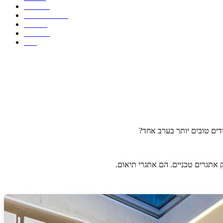
לאזרחים
תרחישי שימוש
המלצות
משאבים
FAQ
דים טובים יותר בערב אחד?