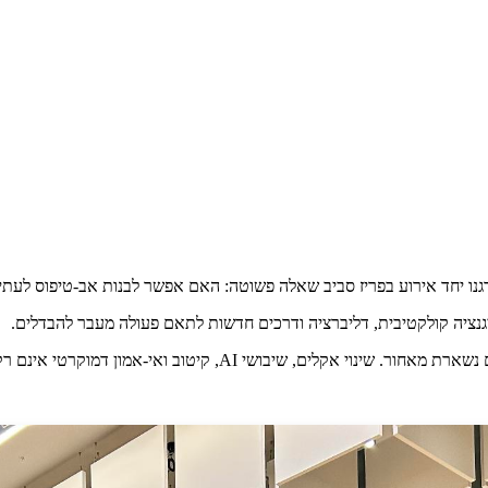
נו יחד אירוע בפריז סביב שאלה פשוטה: האם אפשר לבנות אב-טיפוס לעתי
יגנציה קולקטיבית, דליברציה ודרכים חדשות לתאם פעולה מעבר להבדלים.
ואי-אמון דמוקרטי אינם רק אתגרים טכניים. הם אתגרי תיאום.