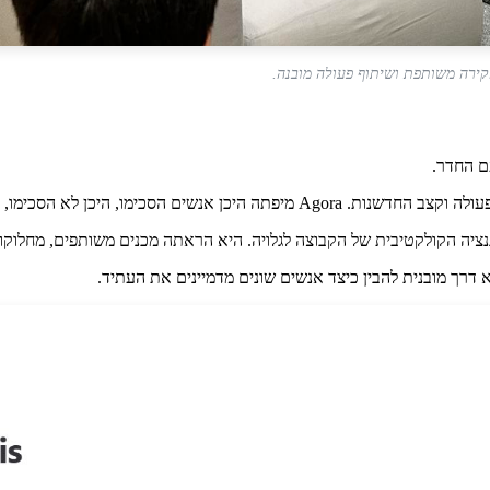
קירה משותפת ושיתוף פעולה מובנה.
הסכימו, וכיצד התקבצו סביב רעיונות אלה.
דרך מובנית להבין כיצד אנשים שונים מדמיינים את העתיד.