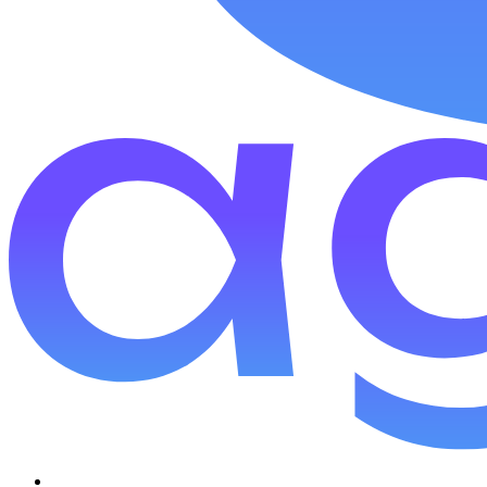
למנחים