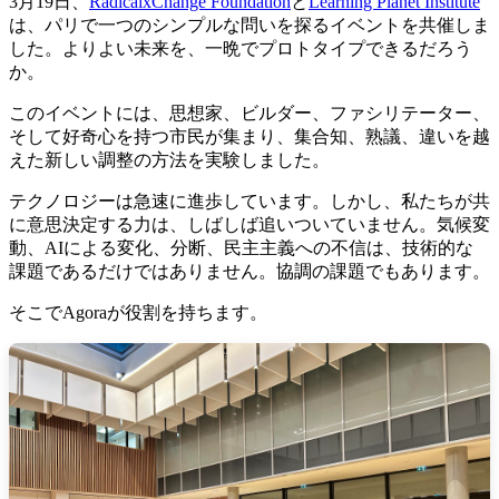
3月19日、
RadicalxChange Foundation
と
Learning Planet Institute
は、パリで一つのシンプルな問いを探るイベントを共催しま
した。よりよい未来を、一晩でプロトタイプできるだろう
か。
このイベントには、思想家、ビルダー、ファシリテーター、
そして好奇心を持つ市民が集まり、集合知、熟議、違いを越
えた新しい調整の方法を実験しました。
テクノロジーは急速に進歩しています。しかし、私たちが共
に意思決定する力は、しばしば追いついていません。気候変
動、AIによる変化、分断、民主主義への不信は、技術的な
課題であるだけではありません。協調の課題でもあります。
そこでAgoraが役割を持ちます。