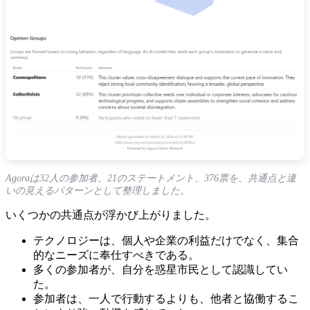
Agoraは32人の参加者、21のステートメント、376票を、共通点と違
いの見えるパターンとして整理しました。
いくつかの共通点が浮かび上がりました。
テクノロジーは、個人や企業の利益だけでなく、集合
的なニーズに奉仕すべきである。
多くの参加者が、自分を惑星市民として認識してい
た。
参加者は、一人で行動するよりも、他者と協働するこ