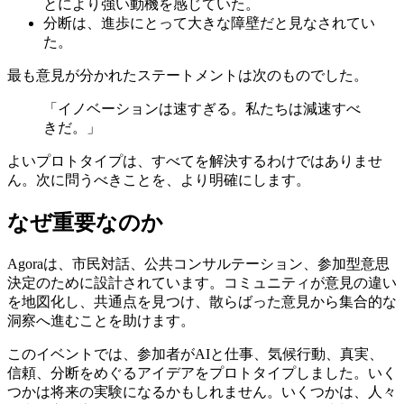
とにより強い動機を感じていた。
分断は、進歩にとって大きな障壁だと見なされてい
た。
最も意見が分かれたステートメントは次のものでした。
「イノベーションは速すぎる。私たちは減速すべ
きだ。」
よいプロトタイプは、すべてを解決するわけではありませ
ん。次に問うべきことを、より明確にします。
なぜ重要なのか
Agoraは、市民対話、公共コンサルテーション、参加型意思
決定のために設計されています。コミュニティが意見の違い
を地図化し、共通点を見つけ、散らばった意見から集合的な
洞察へ進むことを助けます。
このイベントでは、参加者がAIと仕事、気候行動、真実、
信頼、分断をめぐるアイデアをプロトタイプしました。いく
つかは将来の実験になるかもしれません。いくつかは、人々