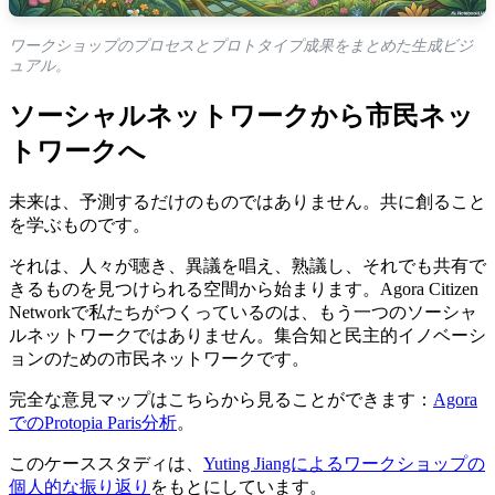
ワークショップのプロセスとプロトタイプ成果をまとめた生成ビジ
ュアル。
ソーシャルネットワークから市民ネッ
トワークへ
未来は、予測するだけのものではありません。共に創ること
を学ぶものです。
それは、人々が聴き、異議を唱え、熟議し、それでも共有で
きるものを見つけられる空間から始まります。Agora Citizen
Networkで私たちがつくっているのは、もう一つのソーシャ
ルネットワークではありません。集合知と民主的イノベーシ
ョンのための市民ネットワークです。
完全な意見マップはこちらから見ることができます：
Agora
でのProtopia Paris分析
。
このケーススタディは、
Yuting Jiangによるワークショップの
個人的な振り返り
をもとにしています。