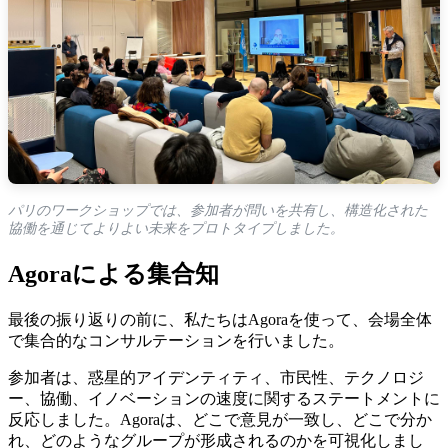
パリのワークショップでは、参加者が問いを共有し、構造化された
協働を通じてよりよい未来をプロトタイプしました。
Agoraによる集合知
最後の振り返りの前に、私たちはAgoraを使って、会場全体
で集合的なコンサルテーションを行いました。
参加者は、惑星的アイデンティティ、市民性、テクノロジ
ー、協働、イノベーションの速度に関するステートメントに
反応しました。Agoraは、どこで意見が一致し、どこで分か
れ、どのようなグループが形成されるのかを可視化しまし