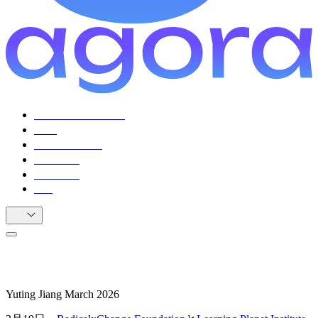
ファシリテーター
市民
ユースケース
推薦の声
リソース
FAQ
JA
Agoraで未来をプロトタイプする
Yuting Jiang
March 2026