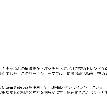
コンセンサスをマッピング
も実証済みの解決策から注意をそらすだけの技術トレンドなのか
論点でした。このワークショップでは、環境保護活動家、技術
 Citizen Network
を使用して、3時間のオンラインワークショ
設的な意見の相違の両方を明らかにする構造化された会話へと