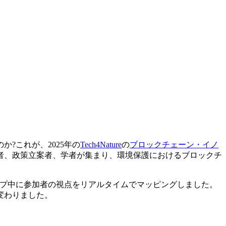
?これが、2025年の
Tech4Nature
の
ブロックチェーン・イノ
者、政策立案者、学者が集まり、環境保護におけるブロックチ
ップ中に参加者の視点をリアルタイムでマッピングしました。
変わりました。