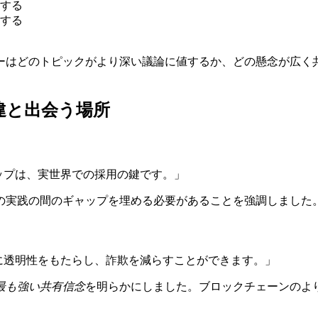
する
する
ーはどのトピックがより深い議論に値するか、どの懸念が広く
違と出会う場所
ップは、実世界での採用の鍵です。」
の実践の間のギャップを埋める必要があることを強調しました
に透明性をもたらし、詐欺を減らすことができます。」
最も強い共有信念
を明らかにしました。ブロックチェーンのよ