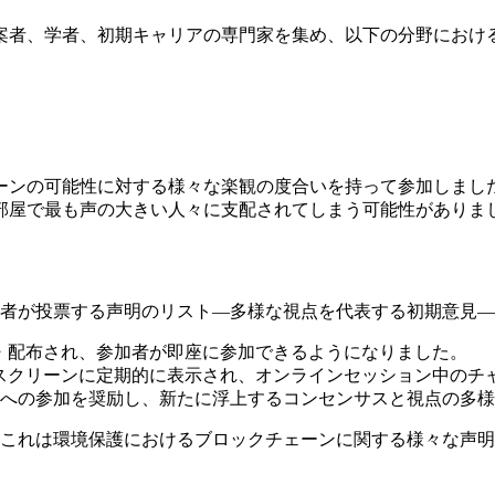
案者、学者、初期キャリアの専門家を集め、以下の分野における
ーンの可能性に対する様々な楽観の度合いを持って参加しまし
部屋で最も声の大きい人々に支配されてしまう可能性がありま
参加者が投票する声明のリスト—多様な視点を代表する初期意見
・配布され、参加者が即座に参加できるようになりました。
スクリーンに定期的に表示され、オンラインセッション中のチ
への参加を奨励し、新たに浮上するコンセンサスと視点の多
これは環境保護におけるブロックチェーンに関する様々な声明に