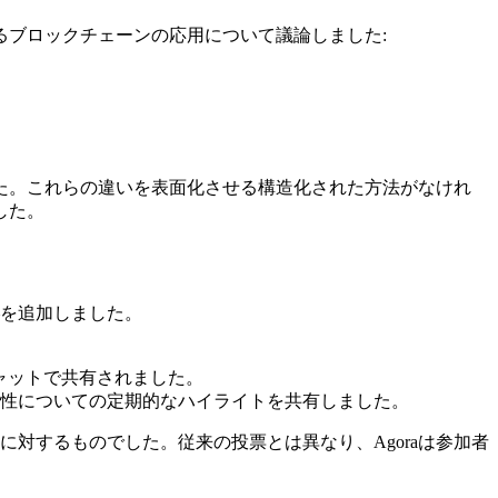
ブロックチェーンの応用について議論しました:
た。これらの違いを表面化させる構造化された方法がなけれ
した。
—を追加しました。
ャットで共有されました。
様性についての定期的なハイライトを共有しました。
対するものでした。従来の投票とは異なり、Agoraは参加者