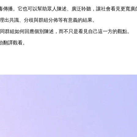
毒傳播。它也可以幫助眾人陳述、廣泛聆聽，讓社會看見更寬廣
，整理出共識、分歧與群組分佈等有意義的結果。
同群組如何回應個別陳述，而不只是看見自己這一方的觀點。
自動翻譯觀看。